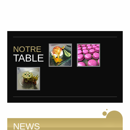
NOTRE
TABLE
NEWS